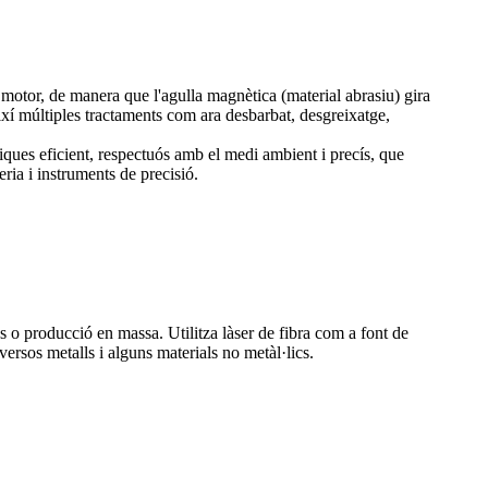
motor, de manera que l'agulla magnètica (material abrasiu) gira
 així múltiples tractaments com ara desbarbat, desgreixatge,
iques eficient, respectuós amb el medi ambient i precís, que
eria i instruments de precisió.
 o producció en massa. Utilitza làser de fibra com a font de
versos metalls i alguns materials no metàl·lics.