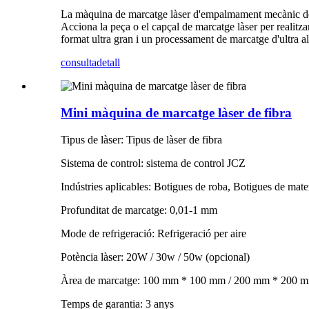
La màquina de marcatge làser d'empalmament mecànic de 1
Acciona la peça o el capçal de marcatge làser per realit
format ultra gran i un processament de marcatge d'ultra al
consulta
detall
Mini màquina de marcatge làser de fibra
Tipus de làser: Tipus de làser de fibra
Sistema de control: sistema de control JCZ
Indústries aplicables: Botigues de roba, Botigues de mate
Profunditat de marcatge: 0,01-1 mm
Mode de refrigeració: Refrigeració per aire
Potència làser: 20W / 30w / 50w (opcional)
Àrea de marcatge: 100 mm * 100 mm / 200 mm * 200 
Temps de garantia: 3 anys