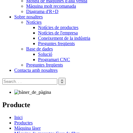
Mostra de màquines d'alta venda
Màquina molt recomanada
Diagrama d'R+D
Sobre nosaltres
Notícies
Notícies de productes
Notícies de l'empresa
Coneixement de la indústria
Preguntes freqüents
Base de dades
Solució
Programari CNC
Preguntes freqüents
Contacta amb nosaltres
Producte
Inici
Productes
Màquina làser