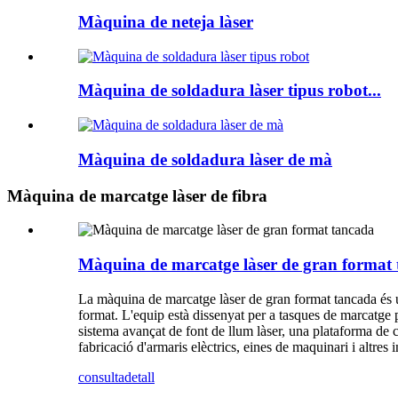
Màquina de neteja làser
Màquina de soldadura làser tipus robot...
Màquina de soldadura làser de mà
Màquina de marcatge làser de fibra
Màquina de marcatge làser de gran format
La màquina de marcatge làser de gran format tancada és un 
format. L'equip està dissenyat per a tasques de marcatge
sistema avançat de font de llum làser, una plataforma de co
fabricació d'armaris elèctrics, eines de maquinari i altres i
consulta
detall