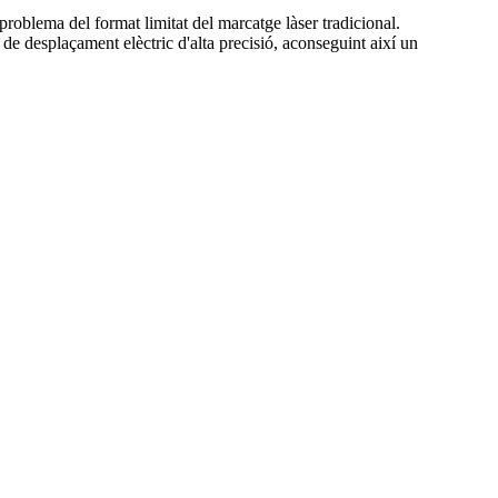
blema del format limitat del marcatge làser tradicional.
e desplaçament elèctric d'alta precisió, aconseguint així un