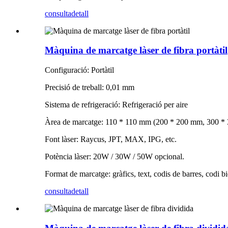
consulta
detall
Màquina de marcatge làser de fibra portàtil
Configuració: Portàtil
Precisió de treball: 0,01 mm
Sistema de refrigeració: Refrigeració per aire
Àrea de marcatge: 110 * 110 mm (200 * 200 mm, 300 *
Font làser: Raycus, JPT, MAX, IPG, etc.
Potència làser: 20W / 30W / 50W opcional.
Format de marcatge: gràfics, text, codis de barres, codi b
consulta
detall