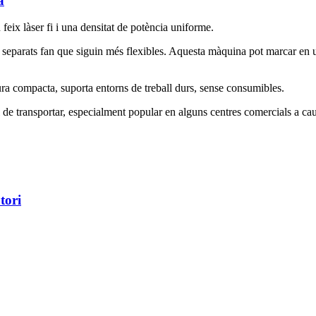
a
n feix làser fi i una densitat de potència uniforme.
or separats fan que siguin més flexibles. Aquesta màquina pot marcar en 
ctura compacta, suporta entorns de treball durs, sense consumibles.
l de transportar, especialment popular en alguns centres comercials a caus
tori