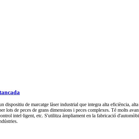
 tancada
dispositiu de marcatge làser industrial que integra alta eficiència, alta 
 per lots de peces de grans dimensions i peces complexes. Té molts avan
ntrol intel·ligent, etc. S'utilitza àmpliament en la fabricació d'automòbil
ndústries.