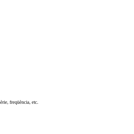
rie, freqüència, etc.