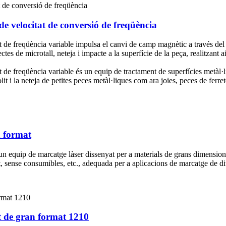
e velocitat de conversió de freqüència
 de freqüència variable impulsa el canvi de camp magnètic a través del 
ectes de microtall, neteja i impacte a la superfície de la peça, realitzant
de freqüència variable és un equip de tractament de superfícies metàl·l
lit i la neteja de petites peces metàl·liques com ara joies, peces de ferret
n format
n equip de marcatge làser dissenyat per a materials de grans dimensions
tat, sense consumibles, etc., adequada per a aplicacions de marcatge de di
 de gran format 1210