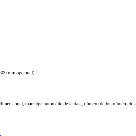
 300 mm opcional)
idimensional, marcatge automàtic de la data, número de lot, número de sè