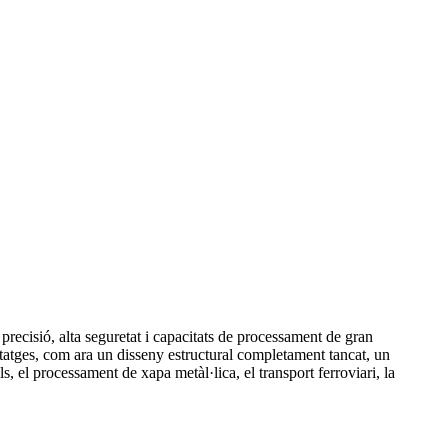
precisió, alta seguretat i capacitats de processament de gran
tatges, com ara un disseny estructural completament tancat, un
s, el processament de xapa metàl·lica, el transport ferroviari, la