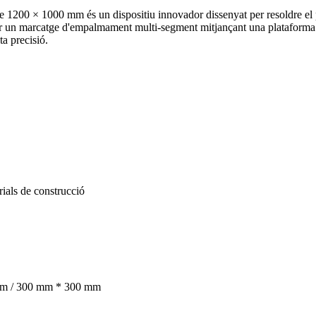
200 × 1000 mm és un dispositiu innovador dissenyat per resoldre el pro
zar un marcatge d'empalmament multi-segment mitjançant una plataforma d
ta precisió.
rials de construcció
mm / 300 mm * 300 mm