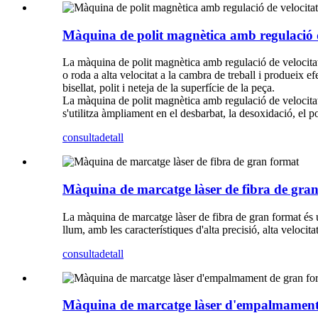
Màquina de polit magnètica amb regulació d
La màquina de polit magnètica amb regulació de velocitat
o roda a alta velocitat a la cambra de treball i produeix ef
bisellat, polit i neteja de la superfície de la peça.
La màquina de polit magnètica amb regulació de velocitat 
s'utilitza àmpliament en el desbarbat, la desoxidació, el po
consulta
detall
Màquina de marcatge làser de fibra de gra
La màquina de marcatge làser de fibra de gran format és u
llum, amb les característiques d'alta precisió, alta veloci
consulta
detall
Màquina de marcatge làser d'empalmament